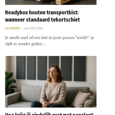
Readybox houten transportkist:
wanneer standaard tekortschiet
ALGEMEEN
april 26, 2026
Je merkt snel of een kist in jouw proces “werkt”: je
rijdt er zonder gedoe…