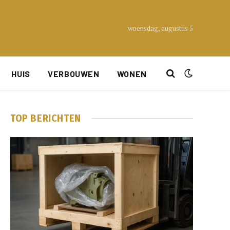
woensdag, augustus 5
HUIS
VERBOUWEN
WONEN
TOP BERICHTEN