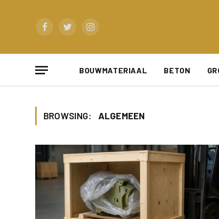
Facebook
Twitter
Instagram
BOUWMATERIAAL
BETON
GR
BROWSING:
ALGEMEEN