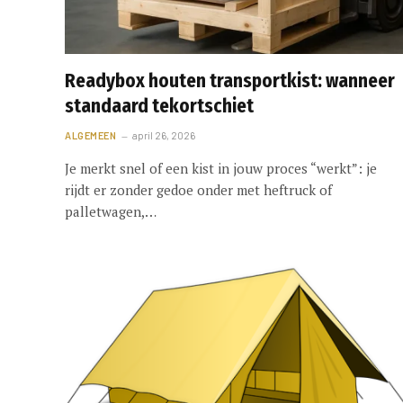
Readybox houten transportkist: wanneer
standaard tekortschiet
ALGEMEEN
april 26, 2026
Je merkt snel of een kist in jouw proces “werkt”: je
rijdt er zonder gedoe onder met heftruck of
palletwagen,…