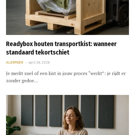
Readybox houten transportkist: wanneer
standaard tekortschiet
ALGEMEEN
april 26, 2026
Je merkt snel of een kist in jouw proces “werkt”: je rijdt er
zonder gedoe…