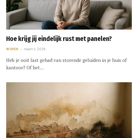
Hoe krijg jij eindelijk rust met panelen?
WONEN
maart 4, 2026
Heb je ooit last gehad van storende geluiden in je huis of
kantoor? Of het…