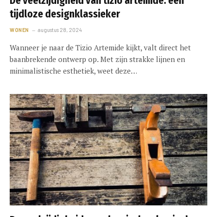
De veelzijdigheid van tizio artemide: een
tijdloze designklassieker
WONEN
augustus 28, 2024
Wanneer je naar de Tizio Artemide kijkt, valt direct het
baanbrekende ontwerp op. Met zijn strakke lijnen en
minimalistische esthetiek, weet deze…