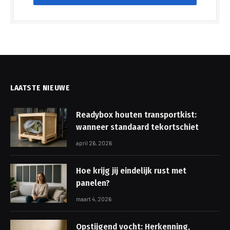
LAATSTE NIEUWE
Readybox houten transportkist:
wanneer standaard tekortschiet
april 26, 2026
Hoe krijg jij eindelijk rust met
panelen?
maart 4, 2026
Opstijgend vocht: Herkenning,