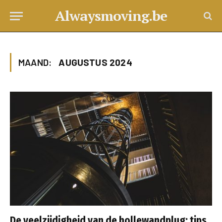
Alwaysmoving.be
MAAND:
AUGUSTUS 2024
De veelzijdigheid van de hollewandplug: tips