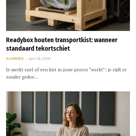
Readybox houten transportkist: wanneer
standaard tekortschiet
ALGEMEEN
april 26, 2026
Je merkt snel of een kist in jouw proces “werkt”: je rijdt er
zonder gedoe…