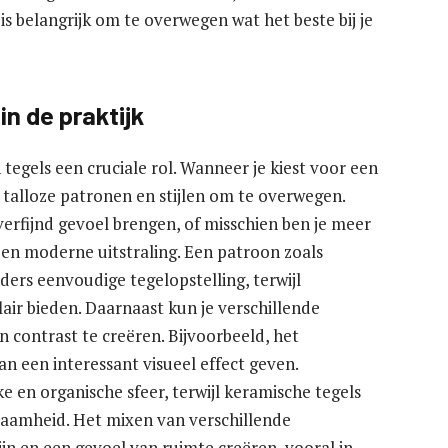
is belangrijk om te overwegen wat het beste bij je
n de praktijk
egels een cruciale rol. Wanneer je kiest voor een
 talloze patronen en stijlen om te overwegen.
verfijnd gevoel brengen, of misschien ben je meer
 een moderne uitstraling. Een patroon zoals
ers eenvoudige tegelopstelling, terwijl
air bieden. Daarnaast kun je verschillende
 contrast te creëren. Bijvoorbeeld, het
n een interessant visueel effect geven.
e en organische sfeer, terwijl keramische tegels
zaamheid. Het mixen van verschillende
ijn en een gevoel van ruimte creëren, vooral in