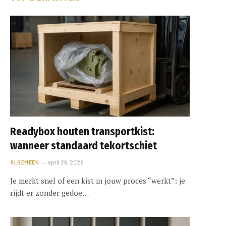
Readybox houten transportkist:
wanneer standaard tekortschiet
ALGEMEEN
april 26, 2026
Je merkt snel of een kist in jouw proces “werkt”: je
rijdt er zonder gedoe…