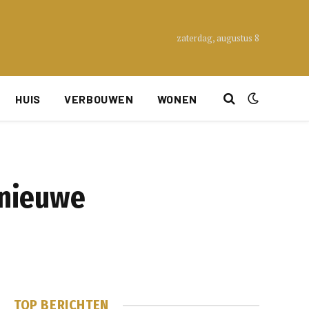
zaterdag, augustus 8
HUIS
VERBOUWEN
WONEN
 nieuwe
TOP BERICHTEN