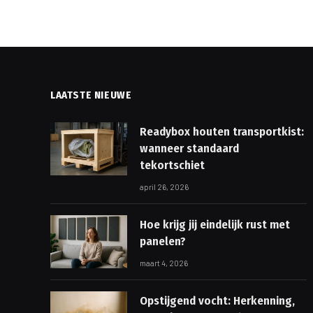
LAATSTE NIEUWE
Readybox houten transportkist:
wanneer standaard
tekortschiet
april 26, 2026
Hoe krijg jij eindelijk rust met
panelen?
maart 4, 2026
Opstijgend vocht: Herkenning,