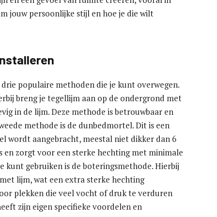
m jouw persoonlijke stijl en hoe je die wilt
nstalleren
er drie populaire methoden die je kunt overwegen.
erbij breng je tegellijm aan op de ondergrond met
tevig in de lijm. Deze methode is betrouwbaar en
tweede methode is de dunbedmortel. Dit is een
l wordt aangebracht, meestal niet dikker dan 6
s en zorgt voor een sterke hechting met minimale
e kunt gebruiken is de boteringsmethode. Hierbij
met lijm, wat een extra sterke hechting
oor plekken die veel vocht of druk te verduren
eeft zijn eigen specifieke voordelen en