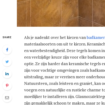
Als je nadenkt over het kiezen van
badkamer 
SHARE
materiaalsoorten om uit te kiezen. Keramisc
en waterbestendigheid. Deze tegels komen in
een veelzijdige keuze zijn voor elke badkamer
optie. Ze zijn harder dan keramische tegels 
zijn voor vochtige omgevingen zoals badkam
uitstraling, maar ze vereisen meer onderhoud
Natuursteen, zoals leisteen en graniet, kan 
voegen een natuurlijke en rustieke charme 
moeilijker te installeren zijn. Glasmozaïekte
zijn gemakkelijk schoon te maken, maar ze ku