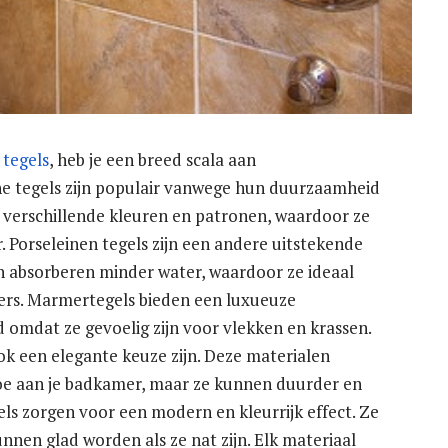
tegels
, heb je een breed scala aan
he tegels zijn populair vanwege hun duurzaamheid
 verschillende kleuren en patronen, waardoor ze
. Porseleinen tegels zijn een andere uitstekende
en absorberen minder water, waardoor ze ideaal
ers. Marmertegels bieden een luxueuze
 omdat ze gevoelig zijn voor vlekken en krassen.
ook een elegante keuze zijn. Deze materialen
toe aan je badkamer, maar ze kunnen duurder en
gels zorgen voor een modern en kleurrijk effect. Ze
nnen glad worden als ze nat zijn. Elk materiaal