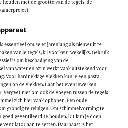
te houden met de grootte van de tegels, de
dkamerproject.
apparaat
 essentieel om ze er jarenlang als nieuw uit te
ken van je tegels, bij voorkeur wekelijks. Gebruik
ssief is om beschadiging van de
l van water en azijn werkt vaak uitstekend voor
ag. Voor hardnekkige vlekken kun je een pasta
ngen op de vlekken. Laat het even inwerken
k. Vergeet niet om ook de voegen tussen de tegels
himmel zich hier vaak ophopen. Een oude
om grondig te reinigen. Om schimmelvorming te
 goed geventileerd te houden. Dit kun je doen
ventilator aan te zetten. Daarnaast is het