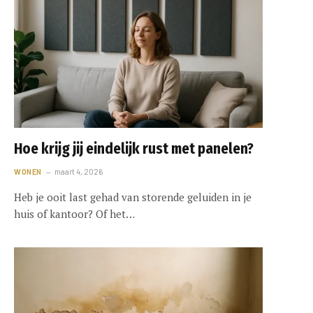
Hoe krijg jij eindelijk rust met panelen?
WONEN
maart 4, 2026
Heb je ooit last gehad van storende geluiden in je
huis of kantoor? Of het…