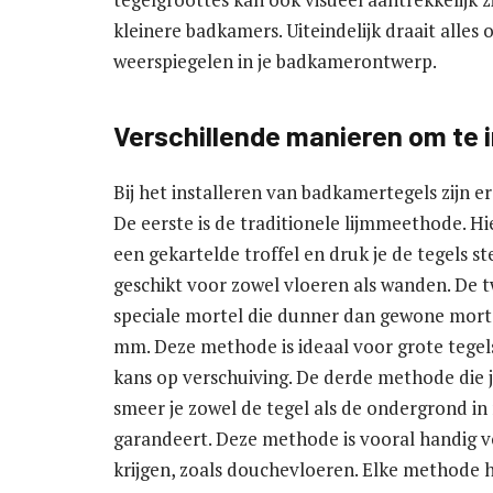
kleinere badkamers. Uiteindelijk draait alles o
weerspiegelen in je badkamerontwerp.
Verschillende manieren om te i
Bij het installeren van badkamertegels zijn 
De eerste is de traditionele lijmmeethode. Hi
een gekartelde troffel en druk je de tegels s
geschikt voor zowel vloeren als wanden. De 
speciale mortel die dunner dan gewone morte
mm. Deze methode is ideaal voor grote tegel
kans op verschuiving. De derde methode die j
smeer je zowel de tegel als de ondergrond in 
garandeert. Deze methode is vooral handig v
krijgen, zoals douchevloeren. Elke methode h