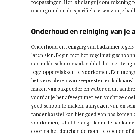
toepassingen. Het is belangrijk om rekening 
ondergrond en de specifieke eisen van je ba
Onderhoud en reiniging van je 
Onderhoud en reiniging van badkamertegels is
laten zien. Begin met het regelmatig schoonma
een milde schoonmaakmiddel dat niet te agre
tegeloppervlakken te voorkomen. Een mengse
het verwijderen van zeepresten en kalkaansl
maken van bakpoeder en water en dit aanbre
voordat je het afveegt met een vochtige doe
goed schoon te maken, aangezien vuil en sc
tandenborstel kan hier goed van pas komen 
voorkomen, is het belangrijk om de badkamer
door na het douchen de raam te openen of de 