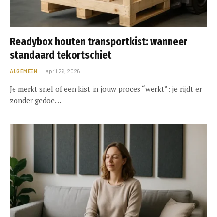
Readybox houten transportkist: wanneer
standaard tekortschiet
ALGEMEEN
april 26, 2026
Je merkt snel of een kist in jouw proces “werkt”: je rijdt er
zonder gedoe…