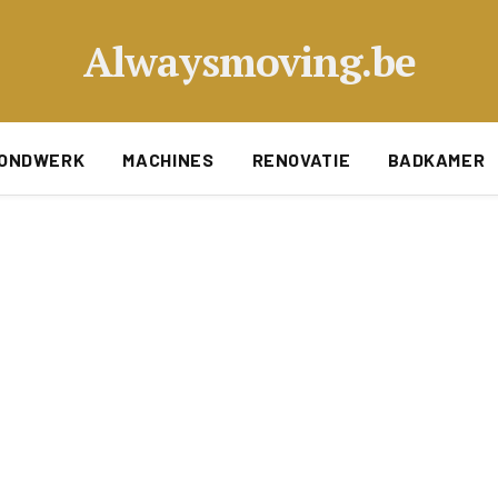
Alwaysmoving.be
ONDWERK
MACHINES
RENOVATIE
BADKAMER