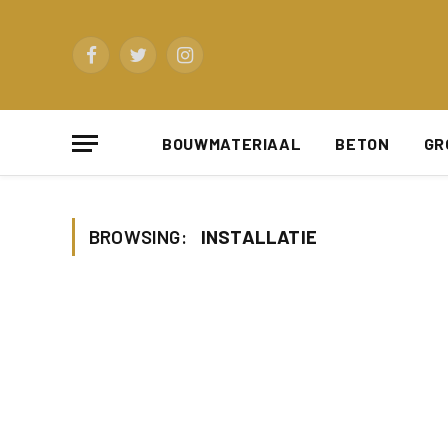
Facebook
Twitter
Instagram
BOUWMATERIAAL
BETON
GR
BROWSING:
INSTALLATIE