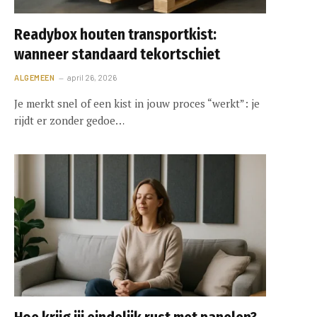
Readybox houten transportkist:
wanneer standaard tekortschiet
ALGEMEEN
april 26, 2026
Je merkt snel of een kist in jouw proces “werkt”: je
rijdt er zonder gedoe…