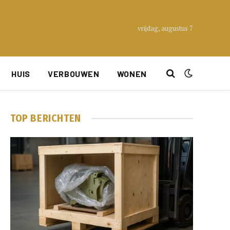
vrijdag, augustus 7
HUIS
VERBOUWEN
WONEN
TOP BERICHTEN