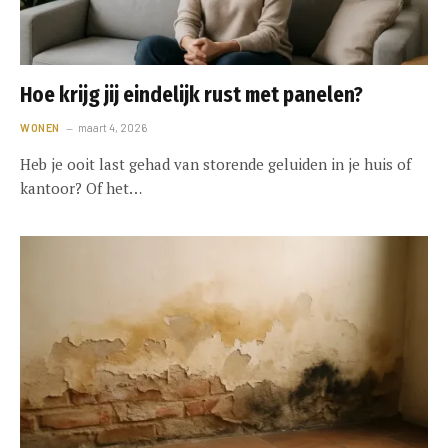
Hoe krijg jij eindelijk rust met panelen?
WONEN
maart 4, 2026
Heb je ooit last gehad van storende geluiden in je huis of
kantoor? Of het…