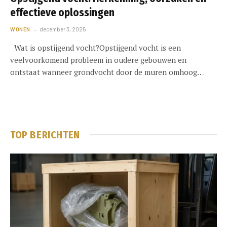
effectieve oplossingen
WONEN
december 3, 2025
Wat is opstijgend vocht?Opstijgend vocht is een
veelvoorkomend probleem in oudere gebouwen en
ontstaat wanneer grondvocht door de muren omhoog…
TOP BERICHTEN