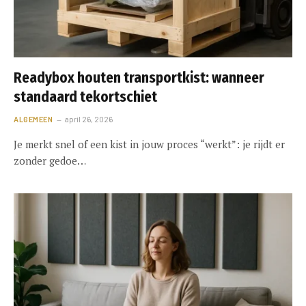
Readybox houten transportkist: wanneer
standaard tekortschiet
ALGEMEEN
april 26, 2026
Je merkt snel of een kist in jouw proces “werkt”: je rijdt er
zonder gedoe…