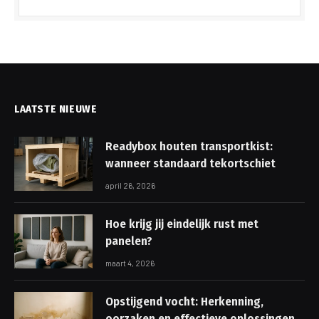
LAATSTE NIEUWE
Readybox houten transportkist:
wanneer standaard tekortschiet
april 26, 2026
Hoe krijg jij eindelijk rust met
panelen?
maart 4, 2026
Opstijgend vocht: Herkenning,
oorzaken en effectieve oplossingen