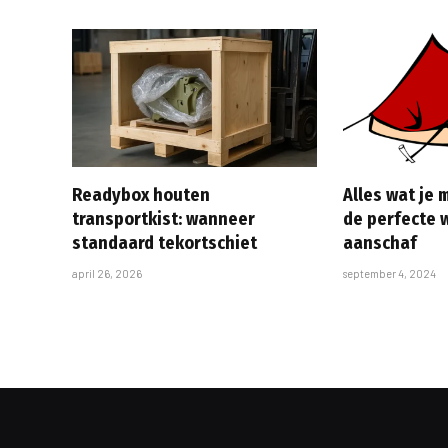
Readybox houten
Alles wat je
transportkist: wanneer
de perfecte 
standaard tekortschiet
aanschaf
april 26, 2026
september 4, 2024