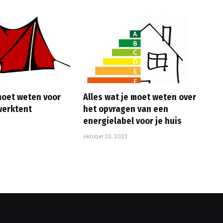
 moet weten voor
Alles wat je moet weten over
werktent
het opvragen van een
energielabel voor je huis
oktober 20, 2023