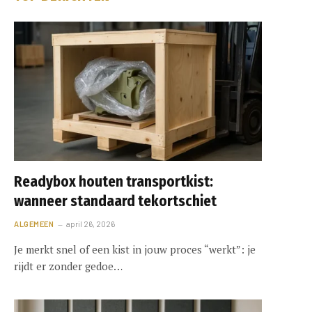
Readybox houten transportkist:
wanneer standaard tekortschiet
ALGEMEEN
april 26, 2026
Je merkt snel of een kist in jouw proces “werkt”: je
rijdt er zonder gedoe…