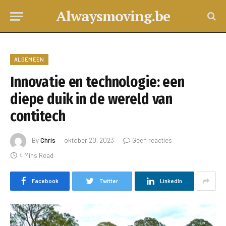
Alwaysmoving.be
ALGEMEEN
Innovatie en technologie: een
diepe duik in de wereld van
contitech
By
Chris
oktober 20, 2023
Geen reacties
4 Mins Read
Facebook
Twitter
LinkedIn