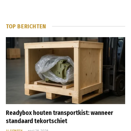
TOP BERICHTEN
Readybox houten transportkist: wanneer
standaard tekortschiet
ALGEMEEN
april 26, 2026