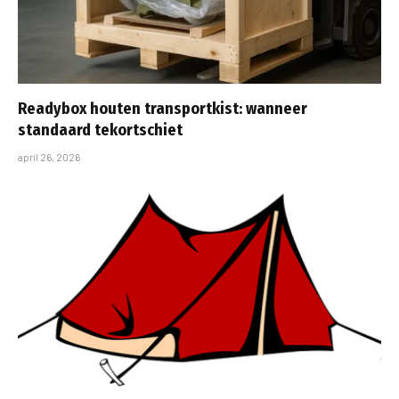
Readybox houten transportkist: wanneer
standaard tekortschiet
april 26, 2026