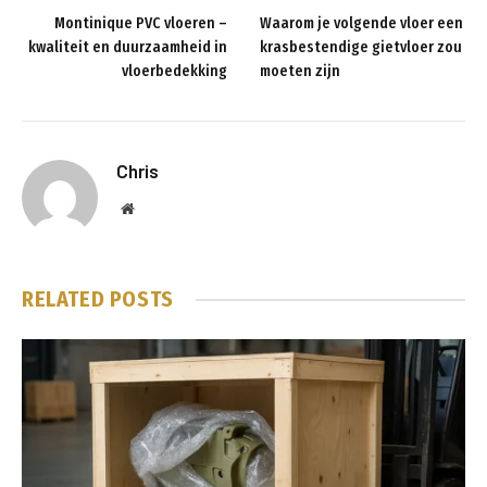
Montinique PVC vloeren –
Waarom je volgende vloer een
kwaliteit en duurzaamheid in
krasbestendige gietvloer zou
vloerbedekking
moeten zijn
Chris
Website
RELATED
POSTS