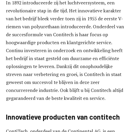
In 1892 introduceerde zij het luchtveersysteem, een
revolutionaire stap in die tijd. Het innovatieve karakter
van het bedrijf bleek verder toen zij in 1955 de eerste V-
riemen van polyurethaan introduceerde. Onderdeel van
de succesformule van Contitech is haar focus op
hoogwaardige producten en klantgerichte service.
Continu investeren in onderzoek en ontwikkeling heeft
het bedrijf in staat gesteld om duurzame en efficiënte
oplossingen te leveren. Dankzij dit onophoudelijke
streven naar verbetering en groei, is Contitech in staat
geweest om succesvol te blijven in deze zeer
concurrerende industrie. Ook blijft u bij Contitech altijd
gegarandeerd van de beste kwaliteit en service.
Innovatieve producten van contitech
ContiTech, onderdeel van de Continental AG, is een