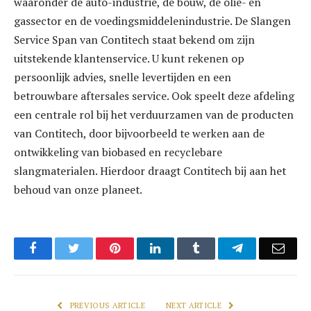
waaronder de auto-industrie, de bouw, de olie- en
gassector en de voedingsmiddelenindustrie. De Slangen
Service Span van Contitech staat bekend om zijn
uitstekende klantenservice. U kunt rekenen op
persoonlijk advies, snelle levertijden en een
betrouwbare aftersales service. Ook speelt deze afdeling
een centrale rol bij het verduurzamen van de producten
van Contitech, door bijvoorbeeld te werken aan de
ontwikkeling van biobased en recyclebare
slangmaterialen. Hierdoor draagt Contitech bij aan het
behoud van onze planeet.
Facebook
Twitter
Pinterest
LinkedIn
Tumblr
Telegram
Emai
PREVIOUS ARTICLE
NEXT ARTICLE