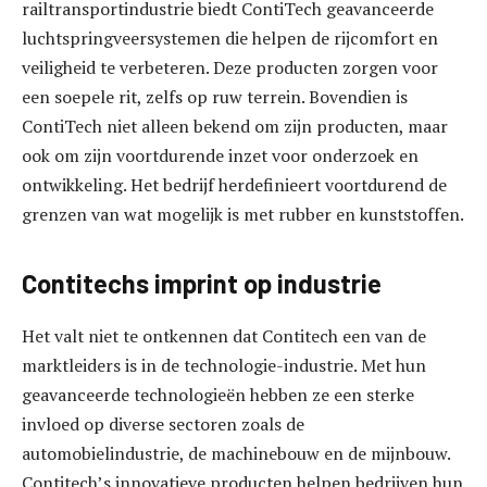
railtransportindustrie biedt ContiTech geavanceerde
luchtspringveersystemen die helpen de rijcomfort en
veiligheid te verbeteren. Deze producten zorgen voor
een soepele rit, zelfs op ruw terrein. Bovendien is
ContiTech niet alleen bekend om zijn producten, maar
ook om zijn voortdurende inzet voor onderzoek en
ontwikkeling. Het bedrijf herdefinieert voortdurend de
grenzen van wat mogelijk is met rubber en kunststoffen.
Contitechs imprint op industrie
Het valt niet te ontkennen dat Contitech een van de
marktleiders is in de technologie-industrie. Met hun
geavanceerde technologieën hebben ze een sterke
invloed op diverse sectoren zoals de
automobielindustrie, de machinebouw en de mijnbouw.
Contitech’s innovatieve producten helpen bedrijven hun