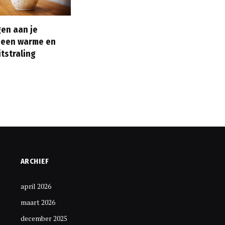
en aan je
 een warme en
itstraling
ARCHIEF
april 2026
maart 2026
december 2025