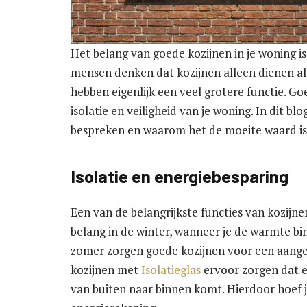
Het belang van goede kozijnen in je woning is
mensen denken dat kozijnen alleen dienen al
hebben eigenlijk een veel grotere functie. G
isolatie en veiligheid van je woning. In dit b
bespreken en waarom het de moeite waard is o
Isolatie en energiebesparing
Een van de belangrijkste functies van kozijnen 
belang in de winter, wanneer je de warmte bi
zomer zorgen goede kozijnen voor een aange
kozijnen met
Isolatieglas
ervoor zorgen dat e
van buiten naar binnen komt. Hierdoor hoef j