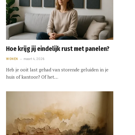
Hoe krijg jij eindelijk rust met panelen?
WONEN
maart 4, 2026
Heb je ooit last gehad van storende geluiden in je
huis of kantoor? Of het…