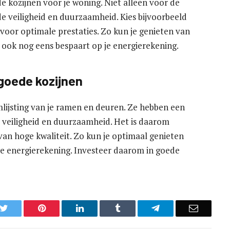
de kozijnen voor je woning. Niet alleen voor de
de veiligheid en duurzaamheid. Kies bijvoorbeeld
 voor optimale prestaties. Zo kun je genieten van
e ook nog eens bespaart op je energierekening.
goede kozijnen
mlijsting van je ramen en deuren. Ze hebben een
e, veiligheid en duurzaamheid. Het is daarom
van hoge kwaliteit. Zo kun je optimaal genieten
je energierekening. Investeer daarom in goede
k
Twitter
Pinterest
LinkedIn
Tumblr
Telegram
Email