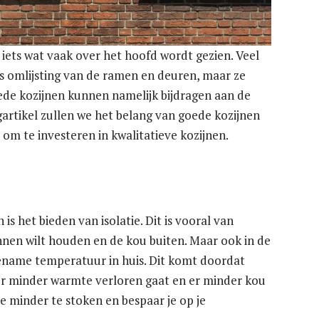
 iets wat vaak over het hoofd wordt gezien. Veel
s omlijsting van de ramen en deuren, maar ze
oede kozijnen kunnen namelijk bijdragen aan de
logartikel zullen we het belang van goede kozijnen
m te investeren in kwalitatieve kozijnen.
is het bieden van isolatie. Dit is vooral van
nnen wilt houden en de kou buiten. Maar ook in de
name temperatuur in huis. Dit komt doordat
r minder warmte verloren gaat en er minder kou
e minder te stoken en bespaar je op je