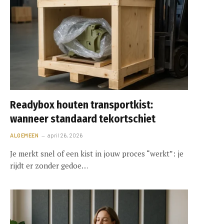
Readybox houten transportkist:
wanneer standaard tekortschiet
ALGEMEEN
april 26, 2026
Je merkt snel of een kist in jouw proces “werkt”: je
rijdt er zonder gedoe…