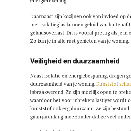
energierekening.
Daarnaast zijn kozijnen ook van invloed op de
met isolatieglas kunnen geluid van buitenaf
geluidsoverlast. Dit is vooral prettig als je 
Zo kun je in alle rust genieten van je woning.
Veiligheid en duurzaamheid
Naast isolatie en energiebesparing, dragen go
duurzaamheid van je woning.
Kunststof schu
inbraakwerend. Ze zijn moeilijk open te bre
waardoor het voor inbrekers lastiger wordt 
kunststof ook erg duurzaam. Ze zijn bestan
gaan jarenlang mee zonder dat ze veel onde