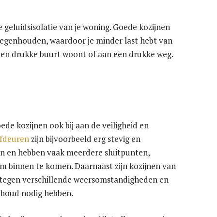
 geluidsisolatie van je woning. Goede kozijnen
 tegenhouden, waardoor je minder last hebt van
in een drukke buurt woont of aan een drukke weg.
ede kozijnen ook bij aan de veiligheid en
ifdeuren
zijn bijvoorbeeld erg stevig en
ken en hebben vaak meerdere sluitpunten,
om binnen te komen. Daarnaast zijn kozijnen van
d tegen verschillende weersomstandigheden en
rhoud nodig hebben.