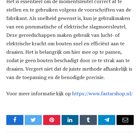
Het is essentieel om de momentsleutel correct af te
stellen en te gebruiken volgens de voorschriften van de
fabrikant. Als snelheid gewenst is, kun je gebruikmaken
van een pneumatische of elektrische slagmoersleutel.
Deze gereedschappen maken gebruik van lucht- of
elektrische kracht om bouten snel en efficiënt aan te
draaien. Het is belangrijk om hier mee op te passen,
zodat je geen bouten beschadigt door ze te strak aan te
draaien. Vergeet niet dat de juiste methode afhankelijk is
van de toepassing en de benodigde precisie.
Voor meer informatie kijk op
https://www.fastarshop.nl/
Facebook
Twitter
Pinterest
LinkedIn
Tumblr
Telegram
Emai