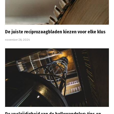
De juiste reciprozaagbladen kiezen voor elke klus
november 26, 2024
De veelzijdigheid van de hollewandplug: tips en