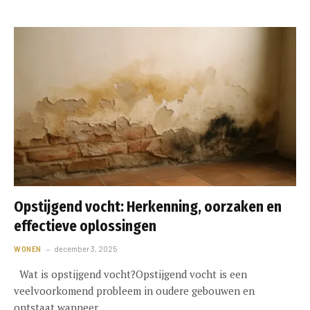
Opstijgend vocht: Herkenning, oorzaken en
effectieve oplossingen
WONEN
december 3, 2025
Wat is opstijgend vocht?Opstijgend vocht is een
veelvoorkomend probleem in oudere gebouwen en
ontstaat wanneer…