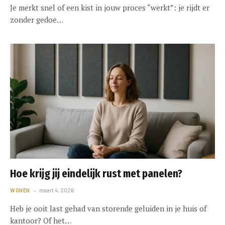
Je merkt snel of een kist in jouw proces “werkt”: je rijdt er
zonder gedoe…
Hoe krijg jij eindelijk rust met panelen?
WONEN
maart 4, 2026
Heb je ooit last gehad van storende geluiden in je huis of
kantoor? Of het…