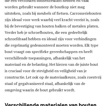
die een verzonken binnenzeskant hebben en vaak
worden gebruikt wanneer de boutkop niet mag
uitsteken, zoals bij meubels of fietsen. Carrosseriebouten
zijn ideaal voor werk waarbij veel kracht vereist is, zoals
bij de bevestiging van houten balken of metalen platen.
Verder heb je schroefbouten, die een gedeeltelijk
schroefdraad hebben en ideaal zijn voor verbindingen
die regelmatig gedemonteerd moeten worden. Elk type
bout vraagt om specifieke gereedschappen en heeft
verschillende toepassingen, afhankelijk van het
materiaal en de belasting. Het kiezen van de juiste bout
is cruciaal voor de stevigheid en veiligheid van je
constructie. Let ook op de materiaalkeuze, zoals roestvrij
staal of gegalvaniseerd staal, afhankelijk van de
omgeving waarin de bout gebruikt wordt.
Verschillende materialen van bouten