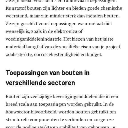
Ze zijn ideaal voor lucht- en ruimtevaarttoepassingen.
Kunststof bouten zijn lichter en bieden goede chemische
weerstand, maar zijn minder sterk dan metalen bouten.
Ze zijn geschikt voor toepassingen waar metaal niet
wenselijk is, zoals in de elektronica of
voedingsmiddelenindustrie. Het kiezen van het juiste
materiaal hangt af van de specifieke eisen van je project,
zoals sterkte, corrosiebestendigheid en budget.
Toepassingen van bouten in
verschillende sectoren
Bouten zijn veelzijdige bevestigingsmiddelen die in een
breed scala aan toepassingen worden gebruikt. In de
bouwsector bijvoorbeeld, worden bouten gebruikt om
structurele componenten te verbinden en zorgen ze
voor de nodige sterkte en stabiliteit van gebouwen. Je