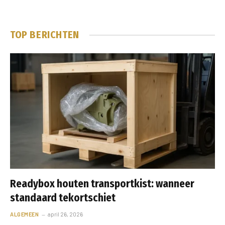
TOP BERICHTEN
Readybox houten transportkist: wanneer
standaard tekortschiet
ALGEMEEN
april 26, 2026