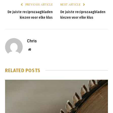
PREVIOUS ARTICLE
NEXT ARTICLE
De juiste reciprozaagbladen
De juiste reciprozaagbladen
kiezen voor elke klus
kiezen voor elke klus
Chris
Website
RELATED
POSTS